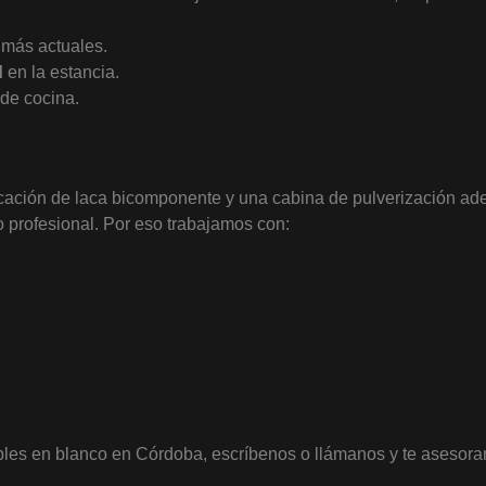
, más actuales.
d
en la estancia.
 de cocina.
licación de laca bicomponente y una cabina de pulverización a
do profesional. Por eso trabajamos con:
ebles en blanco en Córdoba, escríbenos o llámanos y te asesor