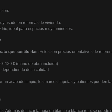
 son:
muy usado en reformas de vivienda.
y frío, ideal para espacios muy luminosos.
?
ato que sustituirlas.
Estos son precios orientativos de referen
0–130 € (mano de obra incluida)
 dependiendo de la calidad
izar un acabado limpio; los marcos, tapetas y batientes pueden 
?
es. Además de lacar la hoja en blanco o blanco roto, se puede o