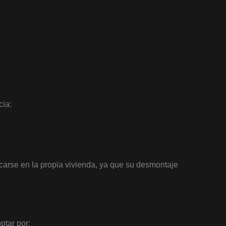
cia:
lacarse en la propia vivienda, ya que su desmontaje
ptar por: