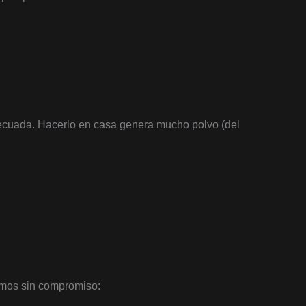
decuada. Hacerlo en casa genera mucho polvo (del
amos sin compromiso: