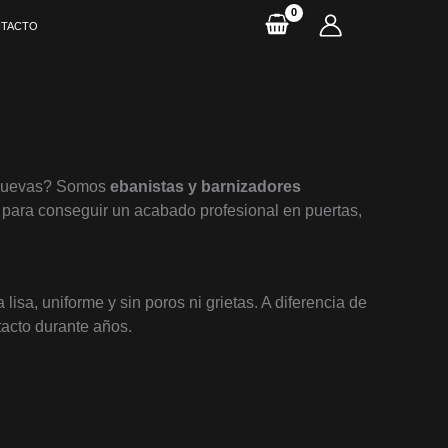
TACTO
s nuevas? Somos
ebanistas y barnizadores
es para conseguir un acabado profesional en puertas,
 lisa, uniforme y sin poros ni grietas. A diferencia de
tacto durante años.