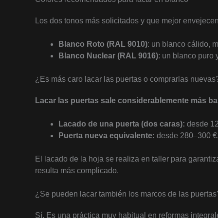
Los dos tonos más solicitados y que mejor envejecen
Blanco Roto (RAL 9010)
: un blanco cálido, 
Blanco Nuclear (RAL 9016)
: un blanco puro 
¿Es más caro lacar las puertas o comprarlas nuevas
Lacar las puertas sale considerablemente más bar
Lacado de una puerta (dos caras):
desde 12
Puerta nueva equivalente:
desde 280–300 €,
El lacado de la hoja se realiza en taller para garant
resulta más complicado.
¿Se pueden lacar también los marcos de las puertas
Sí. Es una práctica muy habitual en reformas integral